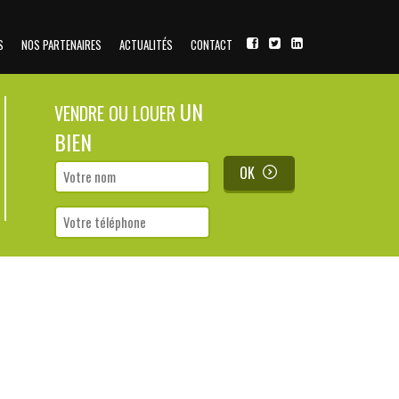
S
NOS PARTENAIRES
ACTUALITÉS
CONTACT
UN
VENDRE OU LOUER
BIEN
OK