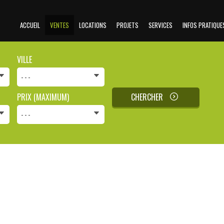
ACCUEIL
VENTES
LOCATIONS
PROJETS
SERVICES
INFOS PRATIQUE
VILLE
- - -
PRIX (MAXIMUM)
CHERCHER
- - -